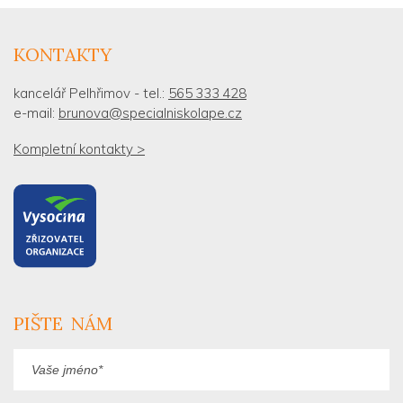
KONTAKTY
kancelář Pelhřimov - tel.:
565 333 428
e-mail:
brunova@specialniskolape.cz
Kompletní kontakty >
PIŠTE NÁM